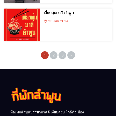
เตี๋ยวตุ๋นมาลี ลำพูน
23 Jan 2024
1
2
3
ห้องพักลำพูนบรรยากาศดี เงียบสงบ ใกล้ตัวเมือง