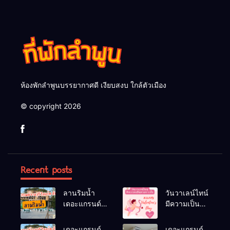
ห้องพักลำพูนบรรยากาศดี เงียบสงบ ใกล้ตัวเมือง
© copyright 2026
Recent posts
ลานริมน้ำ
วันวาเลน์ไทน์
เดอะแกรนด์
มีความเป็นมา
จามจุรีรีสอร์ท
อย่างไร
ลำพูน ลานจัด
เดอะแกรนด์
เดอะแกรนด์