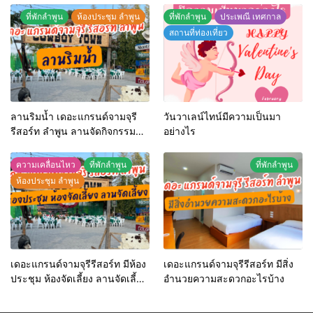
ที่พักลำพูน
ห้องประชุม ลำพูน
ที่พักลำพูน
ประเพณี เทศกาล
สถานที่ท่องเที่ยว
ลานริมน้ำ เดอะแกรนด์จามจุรี
วันวาเลน์ไทน์มีความเป็นมา
รีสอร์ท ลำพูน ลานจัดกิจกรรม
อย่างไร
กลางแจ้ง
ความเคลื่อนไหว
ที่พักลำพูน
ที่พักลำพูน
ห้องประชุม ลำพูน
เดอะแกรนด์จามจุรีรีสอร์ท มีห้อง
เดอะแกรนด์จามจุรีรีสอร์ท มีสิ่ง
ประชุม ห้องจัดเลี้ยง ลานจัดเลี้ยง
อำนวยความสะดวกอะไรบ้าง
หรือไม่