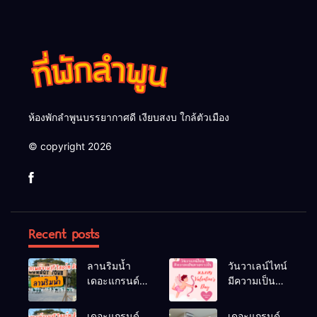
ห้องพักลำพูนบรรยากาศดี เงียบสงบ ใกล้ตัวเมือง
© copyright 2026
Recent posts
ลานริมน้ำ
วันวาเลน์ไทน์
เดอะแกรนด์
มีความเป็นมา
จามจุรีรีสอร์ท
อย่างไร
ลำพูน ลานจัด
เดอะแกรนด์
เดอะแกรนด์