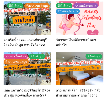
ที่พักลำพูน
ห้องประชุม ลำพูน
ที่พักลำพูน
ประเพณี เทศกาล
สถานที่ท่องเที่ยว
ลานริมน้ำ เดอะแกรนด์จามจุรี
วันวาเลน์ไทน์มีความเป็นมา
รีสอร์ท ลำพูน ลานจัดกิจกรรม
อย่างไร
กลางแจ้ง
ความเคลื่อนไหว
ที่พักลำพูน
ที่พักลำพูน
ห้องประชุม ลำพูน
เดอะแกรนด์จามจุรีรีสอร์ท มีห้อง
เดอะแกรนด์จามจุรีรีสอร์ท มีสิ่ง
ประชุม ห้องจัดเลี้ยง ลานจัดเลี้ยง
อำนวยความสะดวกอะไรบ้าง
หรือไม่