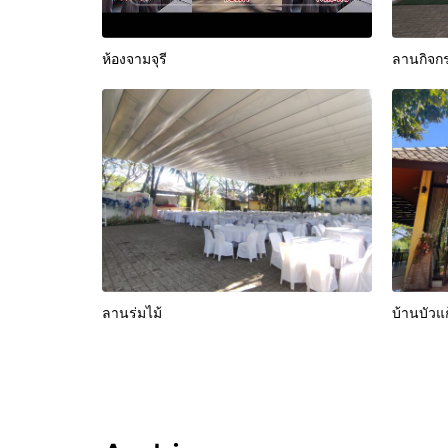
ห้องจามจุรี
ลานกิจก
ลานร่มไม้
บ้านบัวแ