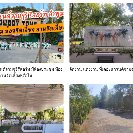
ด์จามจุรีรีสอร์ท มีห้องประชุม ห้อง
จัดงาน แต่งงาน ที่เดอะแกรนด์จามจุร
 ลานจัดเลี้ยงหรือไม่