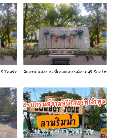
ี รีสอร์ท
จัดงาน แต่งงาน ที่เดอะแกรนด์จามจุรี รีสอร์ท