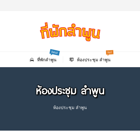
hot
best
ที่พักลําพูน
ห้องประชุม ลำพูน
ห้องประชุม ลำพูน
ห้องประชุม ลำพูน