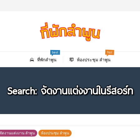
hot
best
ที่พักลําพูน
ห้องประชุม ลำพูน
Search: จัดงานแต่งงานในรีสอร์ท
่จัดงานแต่งงาน ลำพูน
ห้องประชุม ลำพูน