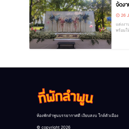
จัดงา
26 J
แต่งงาน
พร้อมใ
พนักงา
ติดต่อ
ห้องพักลำพูนบรรยากาศดี เงียบสงบ ใกล้ตัวเมือง
© copyright 2026