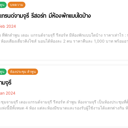
ำพูน
บทความ
แกรนด์จามจุรี รีสอร์ท มีห้องพักแบบใดบ้าง
eb 2024
ที่พักลำพูน เดอะ แกรนด์จามจุรี รีสอร์ท มีห้องพักแบบใดบ้าง ราคาเท่าไร : ทางโรง
งเตียงเดี่ยวคิงไซส์ นอนได้ห้องละ 2 คน ราคาคืนละ 1,000 บาท พร้อมอาหารเช้า - ห้อง Superior ห้องเตียงคู่ 2 เตี
ห้องละ 2 คน ราคาคืนละ 650 บาท พร้อมอาหารเช้า -
ำพูน
ห้องประชุม ลำพูน
ามจุรี
an 2024
เดอะแกรนด์จามจุรี รีสอร์ท ลำพูน ห้องจามจุรี เป็นห้องประชุมที่ตั้งอยู่ภายใน เดอะแกรนด์จามจุรี รีสอร์ท ลำพูน ห้อง
้มีทั้งหมด 4 ห้อง แต่ละห้องมีขนาดและรองรับผู้ใช้งานได้แตกต่างกัน ห้องจามจุรี 1 เป็นห้องประชุมขนาดใหญ่ที่สุด รองรับผู้ใช้
ูงสุด 200 คน ห้องประชุมแห่งนี้มีระบบเครื่องภาพและเสียงที่ทันสมัย มีจ
ำหรับ