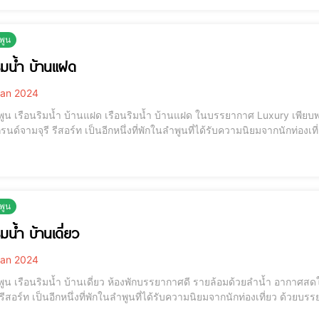
ำพูน
ริมน้ำ บ้านแฝด
an 2024
แฝด เรือนริมน้ำ บ้านแฝด ในบรรยากาศ Luxury เพียบพร้อมส่งอำนวยความสะดวก พร้อมอาหารเช้าสุดพิเศษ
นด์จามจุรี รีสอร์ท เป็นอีกหนึ่งที่พักในลำพูนที่ได้รับความนิยมจากนักท่
องหาที่พักคุณภาพดีในราคาประหยัด ที่พักลำพูน ใกล้สถานที่ท่องเที่ยว เดอะแกรนด์จามจุรี รีสอร์ท ตั้งอยู่ในอำเภอเมือง
ก
ำพูน
ิมน้ำ บ้านเดี่ยว
an 2024
เดี่ยว ห้องพักบรรยากาศดี รายล้อมด้วยลำน้ำ อากาศสดใส เงียบสงบ เหมาะสำหรับครอบครัวใหญ่ เดอะแกรนด์
 รีสอร์ท เป็นอีกหนึ่งที่พักในลำพูนที่ได้รับความนิยมจากนักท่องเที่ยว ด
ีในราคาประหยัด ที่พักลำพูน ใกล้สถานที่ท่องเที่ยว เดอะแกรนด์จามจุรี รีสอร์ท ตั้งอยู่ในอำเภอเมือง ห่างจากวัดพระ