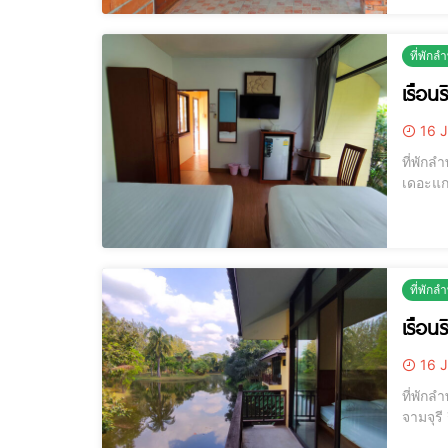
ที่พักล
เรือน
16 J
ที่พักลำพูน เรือนริมน้ำ บ้าน
เดอะแกร
เหมาะสำหรับผู้ที่ม
ห่างจา
ที่พักล
เรือนร
16 J
ที่พักลำพูน เรือนริมน้ำ บ้าน
จามจุรี
ผู้ที่มองหาที่พักคุณภาพด