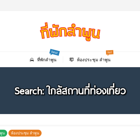
best
hot
ที่พักลําพูน
ห้องประชุม ลำพูน
Search: ใกล้สถานที่ท่องเที่ยว
ำพูน
ห้องประชุม ลำพูน