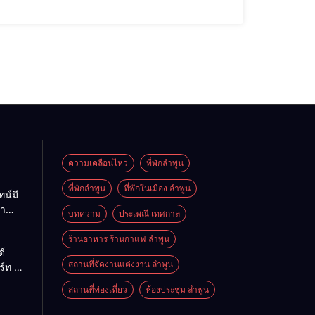
ความเคลื่อนไหว
ที่พักลำพูน
ที่พักลําพูน
ที่พักในเมือง ลำพูน
ทน์มี
มา
บทความ
ประเพณี เทศกาล
ร้านอาหาร ร้านกาแฟ ลำพูน
์
สถานที่จัดงานแต่งงาน ลำพูน
ร์ท มี
ความ
สถานที่ท่องเที่ยว
ห้องประชุม ลำพูน
บ้าง