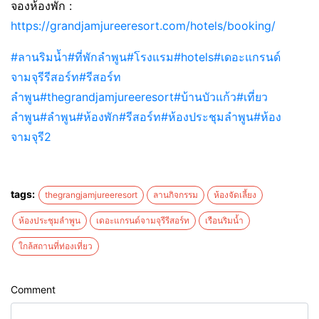
จองห้องพัก :
https://grandjamjureeresort.com/hotels/booking/
#ลานริมน้ำ
#ที่พักลำพูน
#โรงแรม
#hotels
#เดอะแกรนด์
จามจุรีรีสอร์ท
#รีสอร์ท
ลำพูน
#thegrandjamjureeresort
#บ้านบัวแก้ว
#เที่ยว
ลำพูน
#ลำพูน
#ห้องพัก
#รีสอร์ท
#ห้องประชุมลำพูน
#ห้อง
จามจุรี2
tags:
thegrangjamjureeresort
ลานกิจกรรม
ห้องจัดเลี้ยง
ห้องประชุมลำพูน
เดอะแกรนด์จามจุรีรีสอร์ท
เรือนริมน้ำ
ใกล้สถานที่ท่องเที่ยว
Comment