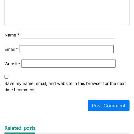
Name
*
Email
*
Website
Save my name, email, and website in this browser for the next
time I comment.
Related posts