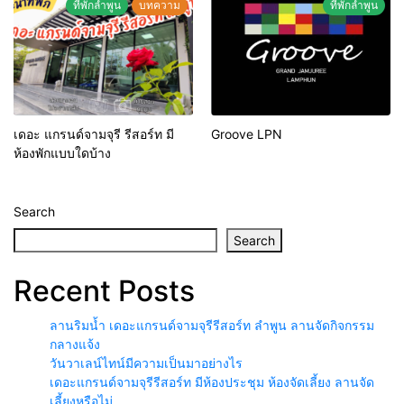
ที่พักลำพูน
บทความ
ที่พักลำพูน
เดอะ แกรนด์จามจุรี รีสอร์ท มี
Groove LPN
ห้องพักแบบใดบ้าง
Search
Search
Recent Posts
ลานริมน้ำ เดอะแกรนด์จามจุรีรีสอร์ท ลำพูน ลานจัดกิจกรรม
กลางแจ้ง
วันวาเลน์ไทน์มีความเป็นมาอย่างไร
เดอะแกรนด์จามจุรีรีสอร์ท มีห้องประชุม ห้องจัดเลี้ยง ลานจัด
เลี้ยงหรือไม่