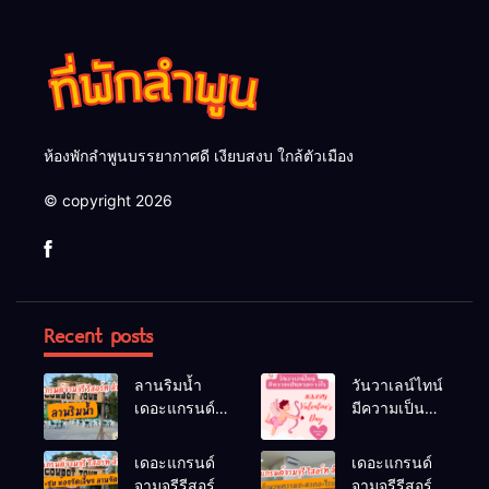
ห้องพักลำพูนบรรยากาศดี เงียบสงบ ใกล้ตัวเมือง
© copyright 2026
Recent posts
ลานริมน้ำ
วันวาเลน์ไทน์
เดอะแกรนด์
มีความเป็นมา
จามจุรีรีสอร์ท
อย่างไร
ลำพูน ลานจัด
เดอะแกรนด์
เดอะแกรนด์
กิจกรรมกลาง
จามจุรีรีสอร์ท
จามจุรีรีสอร์ท