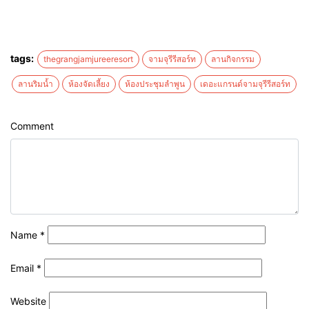
tags:
thegrangjamjureeresort
จามจุรีรีสอร์ท
ลานกิจกรรม
ลานริมน้ำ
ห้องจัดเลี้ยง
ห้องประชุมลำพูน
เดอะแกรนด์จามจุรีรีสอร์ท
Comment
Name
*
Email
*
Website