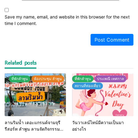
Save my name, email, and website in this browser for the next
time I comment.
Related posts
ที่พักลำพูน
ห้องประชุม ลำพูน
ที่พักลำพูน
ประเพณี เทศกาล
สถานที่ท่องเที่ยว
ลานริมน้ำ เดอะแกรนด์จามจุรี
วันวาเลน์ไทน์มีความเป็นมา
รีสอร์ท ลำพูน ลานจัดกิจกรรม
อย่างไร
กลางแจ้ง