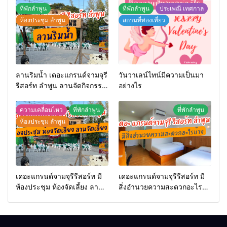
ที่พักลำพูน
ที่พักลำพูน
ประเพณี เทศกาล
ห้องประชุม ลำพูน
สถานที่ท่องเที่ยว
ลานริมน้ำ เดอะแกรนด์จามจุรี
วันวาเลน์ไทน์มีความเป็นมา
รีสอร์ท ลำพูน ลานจัดกิจกรรม
อย่างไร
กลางแจ้ง
ความเคลื่อนไหว
ที่พักลำพูน
ที่พักลำพูน
ห้องประชุม ลำพูน
เดอะแกรนด์จามจุรีรีสอร์ท มี
เดอะแกรนด์จามจุรีรีสอร์ท มี
ห้องประชุม ห้องจัดเลี้ยง ลาน
สิ่งอำนวยความสะดวกอะไร
จัดเลี้ยงหรือไม่
บ้าง