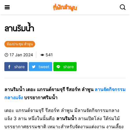
ลานริมน้ำ
ห้องประชุม ลำพูน
17 Jan 2024
541
share
tweet
share
ลานริมน้ำ เดอะ แกรนด์จามจุรี รีสอร์ท ลำพูน
ลานจัดกิจกรรม
กลางแจ้ง
บรรยากาศริมน้ำ
เดอะ แกรนด์จามจุรี รีสอร์ท ลำพูน มีลานจัดกิจกรรมกลาง
แจ้ง 3 ลาน หนึ่งในนั้นคือ
ลานริมน้ำ
ลานเปิดโล่ง ใต้ร่มไม้
บรรยากาศธรรมชาติ เหมาะสำหรับจัดงานแต่งงาน งานเลี้ยง