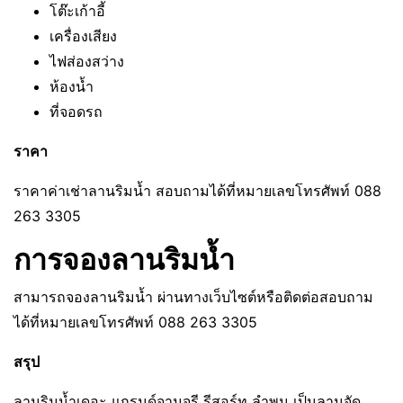
โต๊ะเก้าอี้
เครื่องเสียง
ไฟส่องสว่าง
ห้องน้ำ
ที่จอดรถ
ราคา
ราคาค่าเช่าลานริมน้ำ สอบถามได้ที่หมายเลขโทรศัพท์ 088
263 3305
การจองลานริมน้ำ
สามารถจองลานริมน้ำ ผ่านทางเว็บไซต์หรือติดต่อสอบถาม
ได้ที่หมายเลขโทรศัพท์ 088 263 3305
สรุป
ลานริมน้ำเดอะ แกรนด์จามจุรี รีสอร์ท ลำพูน เป็นลานจัด