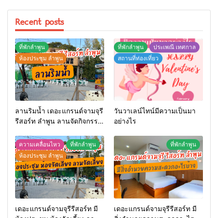
Recent posts
ที่พักลำพูน
ที่พักลำพูน
ประเพณี เทศกาล
ห้องประชุม ลำพูน
สถานที่ท่องเที่ยว
ลานริมน้ำ เดอะแกรนด์จามจุรี
วันวาเลน์ไทน์มีความเป็นมา
รีสอร์ท ลำพูน ลานจัดกิจกรรม
อย่างไร
กลางแจ้ง
ความเคลื่อนไหว
ที่พักลำพูน
ที่พักลำพูน
ห้องประชุม ลำพูน
เดอะแกรนด์จามจุรีรีสอร์ท มี
เดอะแกรนด์จามจุรีรีสอร์ท มี