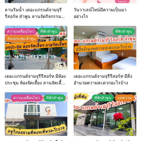
ลานริมน้ำ เดอะแกรนด์จามจุรี
วันวาเลน์ไทน์มีความเป็นมา
รีสอร์ท ลำพูน ลานจัดกิจกรรม
อย่างไร
กลางแจ้ง
ความเคลื่อนไหว
ที่พักลำพูน
ที่พักลำพูน
ห้องประชุม ลำพูน
เดอะแกรนด์จามจุรีรีสอร์ท มีห้อง
เดอะแกรนด์จามจุรีรีสอร์ท มีสิ่ง
ประชุม ห้องจัดเลี้ยง ลานจัดเลี้ยง
อำนวยความสะดวกอะไรบ้าง
หรือไม่
ความเคลื่อนไหว
ที่พักลำพูน
ที่พักลำพูน
บทความ